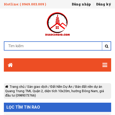
Hotline: ( 0949.003.009 )
Đăng nhập
Đăng ký
Trang chủ
/
Sàn giao dịch
/
Đất Nền Dự Án
/
Bán đất nền dự án
Quang Trung TML Quận 2, diện tích 10x20m, hướng Đông Nam, giá
đầu tư (0989373766)
LỌC TÌM TIN RAO