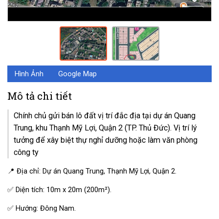
Hình Ảnh
Google Map
Mô tả chi tiết
Chính chủ gửi bán lô đất vị trí đắc địa tại dự án Quang
Trung, khu Thạnh Mỹ Lợi, Quận 2 (TP. Thủ Đức). Vị trí lý
tưởng để xây biệt thự nghỉ dưỡng hoặc làm văn phòng
công ty
📍 Địa chỉ: Dự án Quang Trung, Thạnh Mỹ Lợi, Quận 2.
✅ Diện tích: 10m x 20m (200m²).
✅ Hướng: Đông Nam.