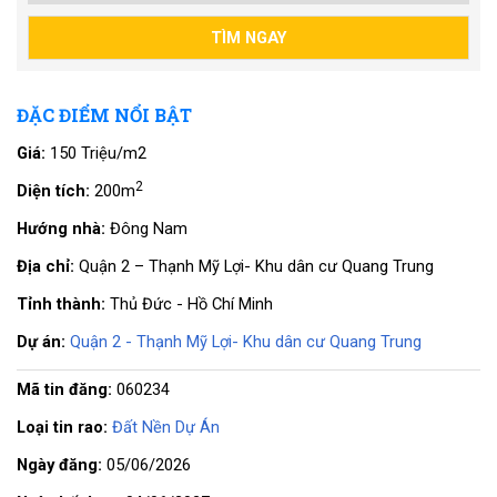
ĐẶC ĐIỂM NỔI BẬT
Giá:
150 Triệu/m2
2
Diện tích:
200m
Hướng nhà:
Đông Nam
Địa chỉ:
Quận 2 – Thạnh Mỹ Lợi- Khu dân cư Quang Trung
Tỉnh thành:
Thủ Đức - Hồ Chí Minh
Dự án:
Quận 2 - Thạnh Mỹ Lợi- Khu dân cư Quang Trung
Mã tin đăng:
060234
Loại tin rao:
Đất Nền Dự Án
Ngày đăng:
05/06/2026