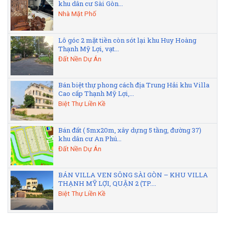
khu dân cư Sài Gòn...
Nhà Mặt Phố
Lô góc 2 mặt tiền còn sót lại khu Huy Hoàng
Thạnh Mỹ Lợi, vạt...
Đất Nền Dự Án
Bán biệt thự phong cách địa Trung Hải khu Villa
Cao cấp Thạnh Mỹ Lợi,...
Biệt Thự Liền Kề
Bán đất ( 5mx20m, xây dựng 5 tầng, đường 37)
khu dân cư An Phú...
Đất Nền Dự Án
BÁN VILLA VEN SÔNG SÀI GÒN – KHU VILLA
THẠNH MỸ LỢI, QUẬN 2 (TP....
Biệt Thự Liền Kề