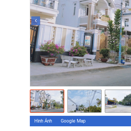
Hình Ảnh
Google Map