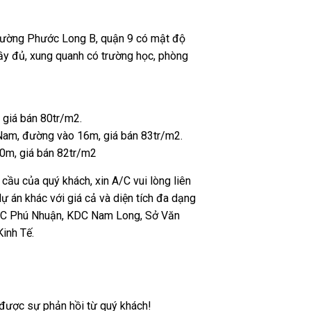
 phường Phước Long B, quận 9 có mật độ
ầy đủ, xung quanh có trường học, phòng
giá bán 80tr/m2.
 Nam, đường vào 16m, giá bán 83tr/m2.
0m, giá bán 82tr/m2
ầu của quý khách, xin A/C vui lòng liên
 án khác với giá cả và diện tích đa dạng
DC Phú Nhuận, KDC Nam Long, Sở Văn
inh Tế.
được sự phản hồi từ quý khách!