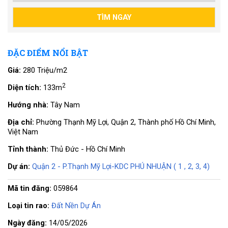
ĐẶC ĐIỂM NỔI BẬT
Giá:
280 Triệu/m2
2
Diện tích:
133m
Hướng nhà:
Tây Nam
Địa chỉ:
Phường Thạnh Mỹ Lợi, Quận 2, Thành phố Hồ Chí Minh,
Việt Nam
Tỉnh thành:
Thủ Đức - Hồ Chí Minh
Dự án:
Quận 2 - P.Thạnh Mỹ Lợi-KDC PHÚ NHUẬN ( 1 , 2, 3, 4)
Mã tin đăng:
059864
Loại tin rao:
Đất Nền Dự Án
Ngày đăng:
14/05/2026