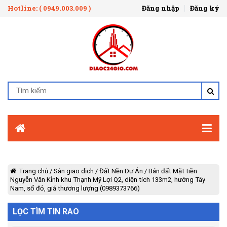
Hotline: ( 0949.003.009 )
Đăng nhập
Đăng ký
Trang chủ
/
Sàn giao dịch
/
Đất Nền Dự Án
/
Bán đất Mặt tiền
Nguyễn Văn Kỉnh khu Thạnh Mỹ Lợi Q2, diện tích 133m2, hướng Tây
Nam, sổ đỏ, giá thương lượng (0989373766)
LỌC TÌM TIN RAO