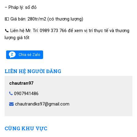
– Pháp lý: sổ đỏ
💵 Giá bán: 280tr/m2 (có thương lượng)
📞 Liên hệ Mr. Trí: 0989 373 766 để xem vị trí thực tế và thương
lượng giá tốt
Chia sẻ Zalo
LIÊN HỆ NGƯỜI ĐĂNG
chautran97
0907941486
chautrandks97@gmail.com
CÙNG KHU VỰC