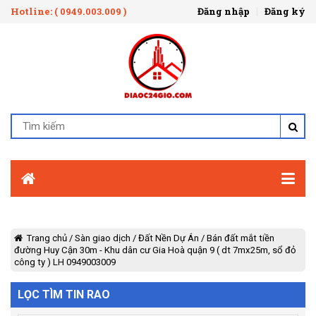
Hotline: ( 0949.003.009 )
Đăng nhập
Đăng ký
Trang chủ
/
Sàn giao dịch
/
Đất Nền Dự Án
/
Bán đất mắt tiền
đường Huy Cận 30m - Khu dân cư Gia Hoà quận 9 ( dt 7mx25m, sổ đỏ
công ty ) LH 0949003009
LỌC TÌM TIN RAO