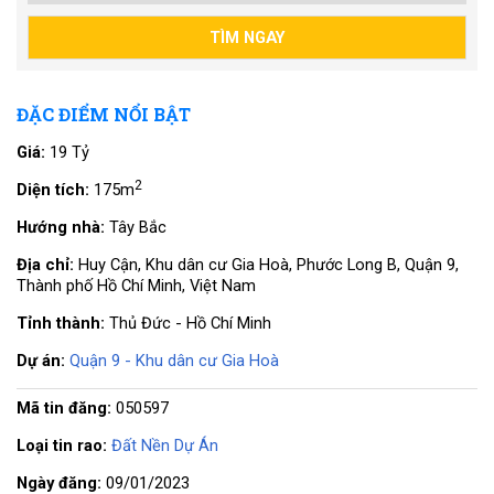
ĐẶC ĐIỂM NỔI BẬT
Giá:
19 Tỷ
2
Diện tích:
175m
Hướng nhà:
Tây Bắc
Địa chỉ:
Huy Cận, Khu dân cư Gia Hoà, Phước Long B, Quận 9,
Thành phố Hồ Chí Minh, Việt Nam
Tỉnh thành:
Thủ Đức - Hồ Chí Minh
Dự án:
Quận 9 - Khu dân cư Gia Hoà
Mã tin đăng:
050597
Loại tin rao:
Đất Nền Dự Án
Ngày đăng:
09/01/2023