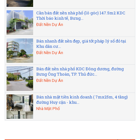
Cần bán đất nền nhà phố (lô góc) 147.5m2 KDC
Thời báo kinh tế, Bưng...
Đất Nền Dự Án
Bán nhanh đất nền đẹp, giá tốt pháp lý sổ đỏ tại
Khu dân cư...
Đất Nền Dự Án
Bán đất nền nhà phố KDC Đông dương, đường
Bưng Ông Thoàn, TP. Thủ đức...
Đất Nền Dự Án
Bán nhà mặt tiền kinh doanh ( 7mx25m, 4 tầng)
đường Huy cận - khu...
Nhà Mặt Phố