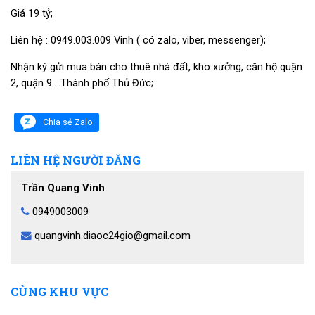
Giá 19 tỷ;
Liên hệ : 0949.003.009 Vinh ( có zalo, viber, messenger);
Nhận ký gửi mua bán cho thuê nhà đất, kho xưởng, căn hộ quận
2, quận 9….Thành phố Thủ Đức;
Chia sẻ Zalo
LIÊN HỆ NGƯỜI ĐĂNG
Trần Quang Vinh
0949003009
quangvinh.diaoc24gio@gmail.com
CÙNG KHU VỰC