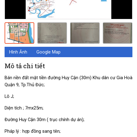
Hình Ảnh
Google Map
Mô tả chi tiết
Bán nền đất mặt tiền đường Huy Cận (30m) Khu dân cư Gia Hoà
Quận 9, Tp.Thủ Đức;
Lô J;
Diện tích ; 7mx25m;
Đường Huy Cận 30m ( trục chính dự án);
Pháp lý : hợp đồng sang tên;