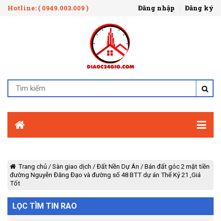
Hotline: ( 0949.003.009 )
Đăng nhập
Đăng ký
Trang chủ
/
Sàn giao dịch
/
Đất Nền Dự Án
/
Bán đất góc 2 mặt tiền
đường Nguyễn Đăng Đạo và đường số 48 BTT dự án Thế Kỷ 21 ,Giá
Tốt
LỌC TÌM TIN RAO