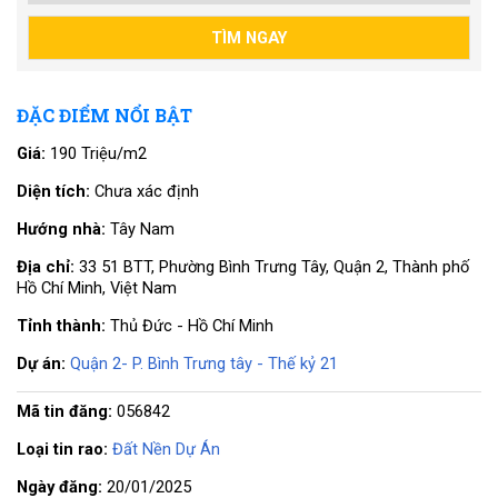
ĐẶC ĐIỂM NỔI BẬT
Giá:
190 Triệu/m2
Diện tích:
Chưa xác định
Hướng nhà:
Tây Nam
Địa chỉ:
33 51 BTT, Phường Bình Trưng Tây, Quận 2, Thành phố
Hồ Chí Minh, Việt Nam
Tỉnh thành:
Thủ Đức - Hồ Chí Minh
Dự án:
Quận 2- P. Bình Trưng tây - Thế kỷ 21
Mã tin đăng:
056842
Loại tin rao:
Đất Nền Dự Án
Ngày đăng:
20/01/2025