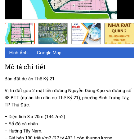
Hình Ảnh
Google Map
Mô tả chi tiết
Bán đất dự án Thế Kỷ 21
Vị trí đất góc 2 mặt tiền đường Nguyễn Đăng Đạo và đường số
48 BTT (dự án khu dân cư Thế Kỷ 21), phường Bình Trưng Tây,
TP Thủ Đức.
– Diện tích 8 x 20m (144,7m2).
– Sổ đỏ cá nhân.
– Hướng Tây Nam.
– Giá bán 190 triệu/m2 (27 tỷ 493 ) còn thương lượng.