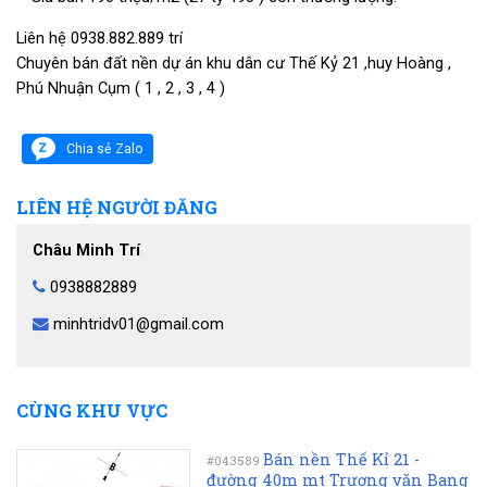
Liên hệ 0938.882.889 trí
Chuyên bán đất nền dự án khu dân cư Thế Kỷ 21 ,huy Hoàng ,
Phú Nhuận Cụm ( 1 , 2 , 3 , 4 )
Chia sẻ Zalo
LIÊN HỆ NGƯỜI ĐĂNG
Châu Minh Trí
0938882889
minhtridv01@gmail.com
CÙNG KHU VỰC
Bán nền Thế Kỉ 21 -
#043589
đường 40m mt Trương văn Bang