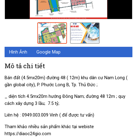
Hình Ảnh
Google Map
Mô tả chi tiết
Bán đất (4.5mx20m) đường 48 ( 12m) khu dân cư Nam Long (
gần global city), P. Phước Long B, Tp. Thủ Đức ;
_ diện tích 4.5mx20m hướng Đông Nam; đường 48 12m ; quy
cách xây dựng 3 lầu; 7.5 tỷ;
Liên hệ : 0949.003.009 Vinh ( để được tư vấn)
Tham khảo nhiều sản phẩm khác tại webiste
https://diaoc24gio.com