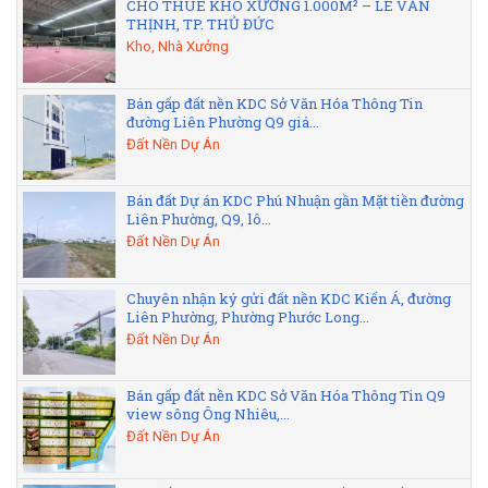
CHO THUÊ KHO XƯỞNG 1.000M² – LÊ VĂN
THỊNH, TP. THỦ ĐỨC
Kho, Nhà Xưởng
Bán gấp đất nền KDC Sở Văn Hóa Thông Tin
đường Liên Phường Q9 giá...
Đất Nền Dự Án
Bán đất Dự án KDC Phú Nhuận gần Mặt tiền đường
Liên Phường, Q9, lô...
Đất Nền Dự Án
Chuyên nhận ký gửi đất nền KDC Kiến Á, đường
Liên Phường, Phường Phước Long...
Đất Nền Dự Án
Bán gấp đất nền KDC Sở Văn Hóa Thông Tin Q9
view sông Ông Nhiêu,...
Đất Nền Dự Án