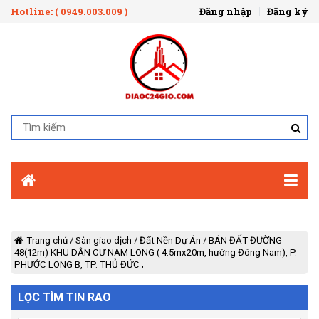
Hotline: ( 0949.003.009 )
Đăng nhập
Đăng ký
Trang chủ
/
Sàn giao dịch
/
Đất Nền Dự Án
/
BÁN ĐẤT ĐƯỜNG
48(12m) KHU DÂN CƯ NAM LONG ( 4.5mx20m, hướng Đông Nam), P.
PHƯỚC LONG B, TP. THỦ ĐỨC ;
LỌC TÌM TIN RAO