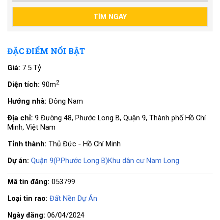
ĐẶC ĐIỂM NỔI BẬT
Giá:
7.5 Tỷ
2
Diện tích:
90m
Hướng nhà:
Đông Nam
Địa chỉ:
9 Đường 48, Phước Long B, Quận 9, Thành phố Hồ Chí
Minh, Việt Nam
Tỉnh thành:
Thủ Đức - Hồ Chí Minh
Dự án:
Quận 9(P.Phước Long B)Khu dân cư Nam Long
Mã tin đăng:
053799
Loại tin rao:
Đất Nền Dự Án
Ngày đăng:
06/04/2024