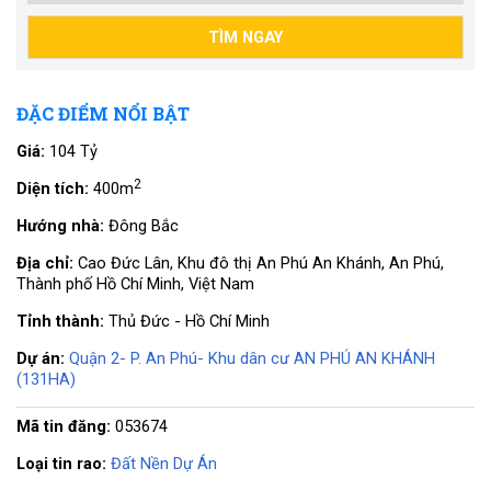
ĐẶC ĐIỂM NỔI BẬT
Giá:
104 Tỷ
2
Diện tích:
400m
Hướng nhà:
Đông Bắc
Địa chỉ:
Cao Đức Lân, Khu đô thị An Phú An Khánh, An Phú,
Thành phố Hồ Chí Minh, Việt Nam
Tỉnh thành:
Thủ Đức - Hồ Chí Minh
Dự án:
Quận 2- P. An Phú- Khu dân cư AN PHÚ AN KHÁNH
(131HA)
Mã tin đăng:
053674
Loại tin rao:
Đất Nền Dự Án