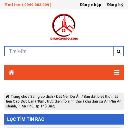
Hotline: ( 0949.003.009 )
Đăng nhập
Đăng ký
Trang chủ
/
Sàn giao dịch
/
Đất Nền Dự Án
/
Bán đất biệt thự mặt
tiền Cao Đức Lân ( 18m , trực diện hồ sinh thái ) khu dân cư An Phú An
Khánh, P. An Phú, Tp.Thủ Đức;
LỌC TÌM TIN RAO