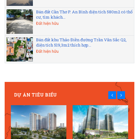
Bán đất Cần Thơ P. An Bình diện tích 580m2 có thổ
cư, tìm khách...
Đất hiện hữu
Bán đất khu Thảo Điền đường Trần Văn Sắc Q2,
diện tích 519,3m2 thích hợp...
Đất hiện hữu
DỰ ÁN TIÊU BIỂU