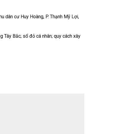
u dân cư Huy Hoàng, P. Thạnh Mỹ Lợi,
 Tây Bắc; sổ đỏ cá nhân; quy cách xây