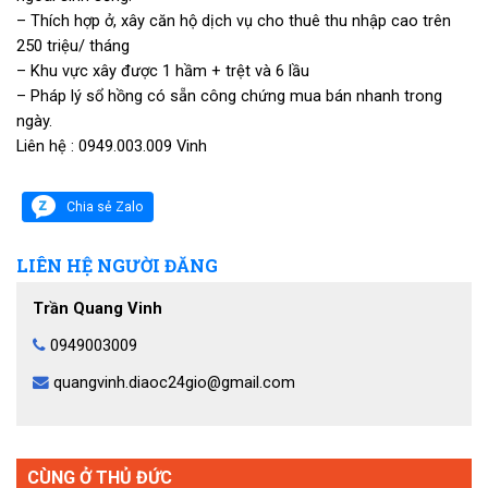
– Thích hợp ở, xây căn hộ dịch vụ cho thuê thu nhập cao trên
250 triệu/ tháng
– Khu vực xây được 1 hầm + trệt và 6 lầu
– Pháp lý sổ hồng có sẵn công chứng mua bán nhanh trong
ngày.
Liên hệ : 0949.003.009 Vinh
Chia sẻ Zalo
LIÊN HỆ NGƯỜI ĐĂNG
Trần Quang Vinh
0949003009
quangvinh.diaoc24gio@gmail.com
CÙNG Ở THỦ ĐỨC