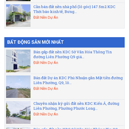
Cần bán đất nền nhà phố (lô góc) 147.5m2 KDC
Thời báo kinh tế, Bưng...
Đất Nền Dự Án
BẤT ĐỘNG SẢN MỚI NHẤT
Bán gấp đất nền KDC Sở Văn Hóa Thông Tin
đường Liên Phường Q9 giá...
Đất Nền Dự Án
Bán đất Dự án KDC Phú Nhuận gần Mặt tiền đường
Liên Phường, Q9, lô...
Đất Nền Dự Án
Chuyên nhận ký gửi đất nền KDC Kiến Á, đường
Liên Phường, Phường Phước Long...
Đất Nền Dự Án