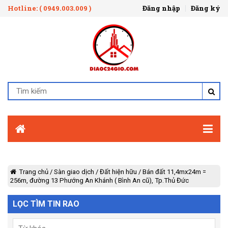
Hotline: ( 0949.003.009 )
Đăng nhập
Đăng ký
Trang chủ
/
Sàn giao dịch
/
Đất hiện hữu
/
Bán đất 11,4mx24m =
256m, đường 13 Phướng An Khánh ( Bình An cũ), Tp.Thủ Đức
LỌC TÌM TIN RAO