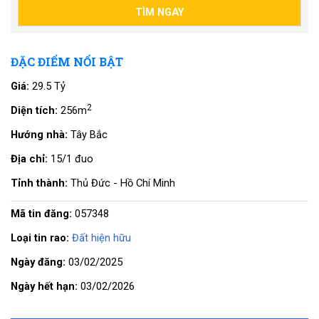
ĐẶC ĐIỂM NỔI BẬT
Giá:
29.5 Tỷ
2
Diện tích:
256m
Hướng nhà:
Tây Bắc
Địa chỉ:
15/1 đuo
Tỉnh thành:
Thủ Đức - Hồ Chí Minh
Mã tin đăng:
057348
Loại tin rao:
Đất hiện hữu
Ngày đăng:
03/02/2025
Ngày hết hạn:
03/02/2026