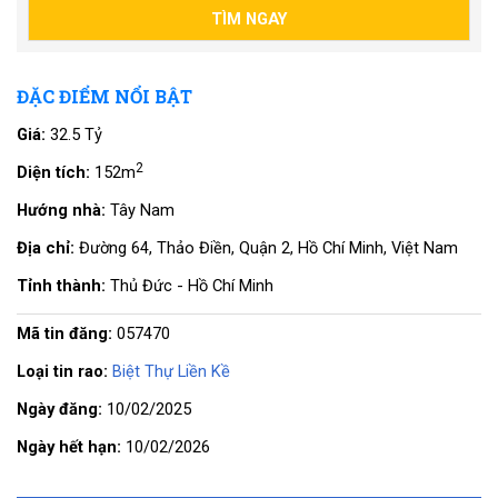
ĐẶC ĐIỂM NỔI BẬT
Giá:
32.5 Tỷ
2
Diện tích:
152m
Hướng nhà:
Tây Nam
Địa chỉ:
Đường 64, Thảo Điền, Quận 2, Hồ Chí Minh, Việt Nam
Tỉnh thành:
Thủ Đức - Hồ Chí Minh
Mã tin đăng:
057470
Loại tin rao:
Biệt Thự Liền Kề
Ngày đăng:
10/02/2025
Ngày hết hạn:
10/02/2026