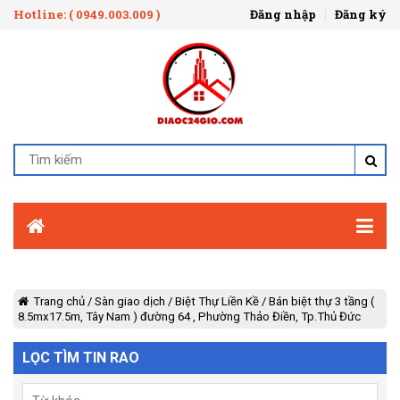
Hotline: ( 0949.003.009 )
Đăng nhập
Đăng ký
Trang chủ
/
Sàn giao dịch
/
Biệt Thự Liền Kề
/
Bán biệt thự 3 tầng (
8.5mx17.5m, Tây Nam ) đường 64 , Phường Thảo Điền, Tp.Thủ Đức
LỌC TÌM TIN RAO