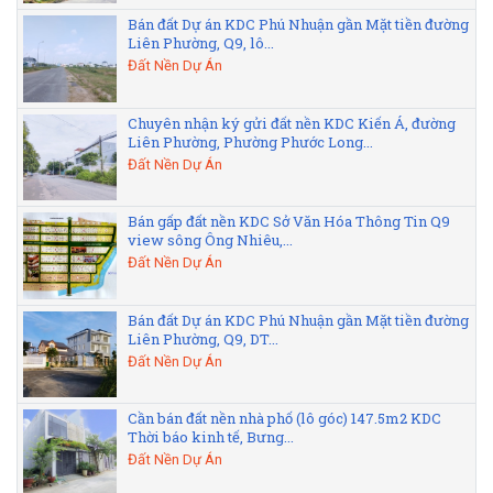
Bán đất Dự án KDC Phú Nhuận gần Mặt tiền đường
Liên Phường, Q9, lô...
Đất Nền Dự Án
Chuyên nhận ký gửi đất nền KDC Kiến Á, đường
Liên Phường, Phường Phước Long...
Đất Nền Dự Án
Bán gấp đất nền KDC Sở Văn Hóa Thông Tin Q9
view sông Ông Nhiêu,...
Đất Nền Dự Án
Bán đất Dự án KDC Phú Nhuận gần Mặt tiền đường
Liên Phường, Q9, DT...
Đất Nền Dự Án
Cần bán đất nền nhà phố (lô góc) 147.5m2 KDC
Thời báo kinh tế, Bưng...
Đất Nền Dự Án