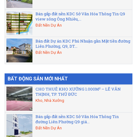
Bán gấp đất nền KDC Sở Văn Hóa Thông Tin Q9
view sông Ông Nhiêu,...
Đất Nền Dự Án
Bán đất Dự án KDC Phú Nhuận gần Mặt tiền đường
Liên Phường, Q9, DT...
Đất Nền Dự Án
BẤT ĐỘNG SẢN MỚI NHẤT
CHO THUÊ KHO XƯỞNG 1.000M² – LÊ VĂN
THỊNH, TP. THỦ ĐỨC
Kho, Nhà Xưởng
Bán gấp đất nền KDC Sở Văn Hóa Thông Tin
đường Liên Phường Q9 giá...
Đất Nền Dự Án