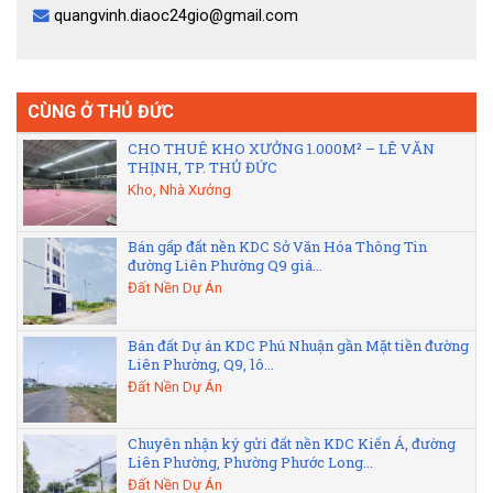
quangvinh.diaoc24gio@gmail.com
CÙNG Ở THỦ ĐỨC
CHO THUÊ KHO XƯỞNG 1.000M² – LÊ VĂN
THỊNH, TP. THỦ ĐỨC
Kho, Nhà Xưởng
Bán gấp đất nền KDC Sở Văn Hóa Thông Tin
đường Liên Phường Q9 giá...
Đất Nền Dự Án
Bán đất Dự án KDC Phú Nhuận gần Mặt tiền đường
Liên Phường, Q9, lô...
Đất Nền Dự Án
Chuyên nhận ký gửi đất nền KDC Kiến Á, đường
Liên Phường, Phường Phước Long...
Đất Nền Dự Án