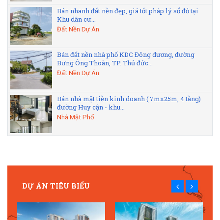
Bán nhanh đất nền đẹp, giá tốt pháp lý sổ đỏ tại
Khu dân cư...
Đất Nền Dự Án
Bán đất nền nhà phố KDC Đông dương, đường
Bưng Ông Thoàn, TP. Thủ đức...
Đất Nền Dự Án
Bán nhà mặt tiền kinh doanh ( 7mx25m, 4 tầng)
đường Huy cận - khu...
Nhà Mặt Phố
DỰ ÁN TIÊU BIỂU