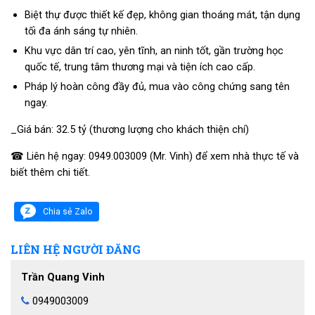
Biệt thự được thiết kế đẹp, không gian thoáng mát, tận dụng
tối đa ánh sáng tự nhiên.
Khu vực dân trí cao, yên tĩnh, an ninh tốt, gần trường học
quốc tế, trung tâm thương mại và tiện ích cao cấp.
Pháp lý hoàn công đầy đủ, mua vào công chứng sang tên
ngay.
_Giá bán: 32.5 tỷ (thương lượng cho khách thiện chí)
☎ Liên hệ ngay: 0949.003009 (Mr. Vinh) để xem nhà thực tế và
biết thêm chi tiết.
Chia sẻ Zalo
LIÊN HỆ NGƯỜI ĐĂNG
Trần Quang Vinh
0949003009