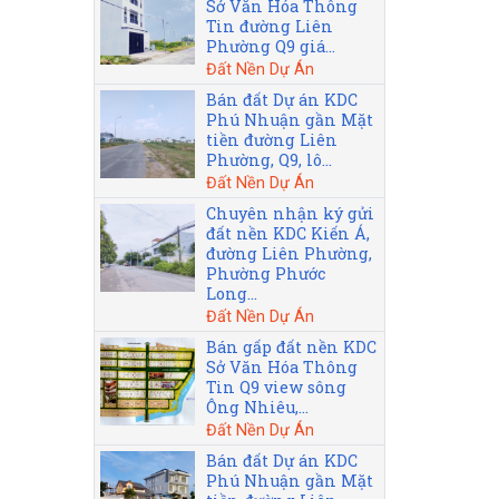
Sở Văn Hóa Thông
Tin đường Liên
Phường Q9 giá...
Đất Nền Dự Án
Bán đất Dự án KDC
Phú Nhuận gần Mặt
tiền đường Liên
Phường, Q9, lô...
Đất Nền Dự Án
Chuyên nhận ký gửi
đất nền KDC Kiến Á,
đường Liên Phường,
Phường Phước
Long...
Đất Nền Dự Án
Bán gấp đất nền KDC
Sở Văn Hóa Thông
Tin Q9 view sông
Ông Nhiêu,...
Đất Nền Dự Án
Bán đất Dự án KDC
Phú Nhuận gần Mặt