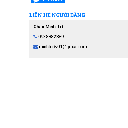
LIÊN HỆ NGƯỜI ĐĂNG
Châu Minh Trí
0938882889
minhtridv01@gmail.com