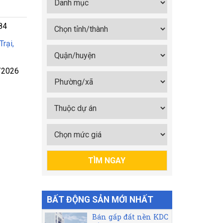
84
Trại,
/2026
BẤT ĐỘNG SẢN MỚI NHẤT
Bán gấp đất nền KDC