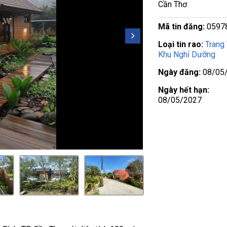
Cần Thơ
Mã tin đăng:
0597
Loại tin rao:
Trang 
Khu Nghỉ Dưỡng
Ngày đăng:
08/05
Ngày hết hạn:
08/05/2027