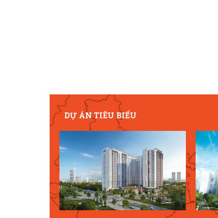
DỰ ÁN TIÊU BIỂU