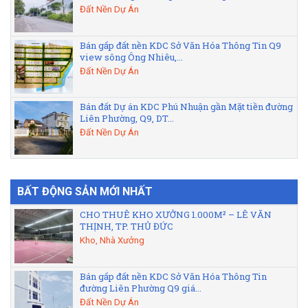
Đất Nền Dự Án
Bán gấp đất nền KDC Sở Văn Hóa Thông Tin Q9
view sông Ông Nhiêu,...
Đất Nền Dự Án
Bán đất Dự án KDC Phú Nhuận gần Mặt tiền đường
Liên Phường, Q9, DT...
Đất Nền Dự Án
BẤT ĐỘNG SẢN MỚI NHẤT
CHO THUÊ KHO XƯỞNG 1.000M² – LÊ VĂN
THỊNH, TP. THỦ ĐỨC
Kho, Nhà Xưởng
Bán gấp đất nền KDC Sở Văn Hóa Thông Tin
đường Liên Phường Q9 giá...
Đất Nền Dự Án