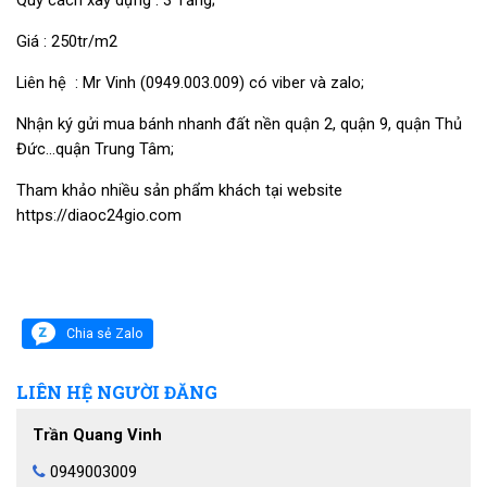
Giá : 250tr/m2
Liên hệ : Mr Vinh (0949.003.009) có viber và zalo;
Nhận ký gửi mua bánh nhanh đất nền quận 2, quận 9, quận Thủ
Đức…quận Trung Tâm;
Tham khảo nhiều sản phẩm khách tại website
https://diaoc24gio.com
Chia sẻ Zalo
LIÊN HỆ NGƯỜI ĐĂNG
Trần Quang Vinh
0949003009