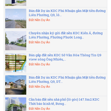
Bán đất Dự án KDC Phú Nhuận gần Mặt tiền đường
Liên Phường, Q9, lô...
Đất Nền Dự Án
Chuyên nhận ký gửi đất nền KDC Kiến Á, đường
Liên Phường, Phường Phước Long...
Đất Nền Dự Án
Bán gấp đất nền KDC Sở Văn Hóa Thông Tin Q9
view sông Ông Nhiêu,...
Đất Nền Dự Án
Bán đất Dự án KDC Phú Nhuận gần Mặt tiền đường
Liên Phường, Q9, DT...
Đất Nền Dự Án
Cần bán đất nền nhà phố (lô góc) 147.5m2 KDC
Thời báo kinh tế, Bưng...
Đất Nền Dự Án