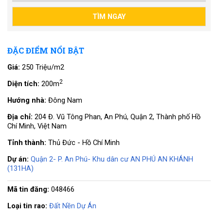
ĐẶC ĐIỂM NỔI BẬT
Giá:
250 Triệu/m2
2
Diện tích:
200m
Hướng nhà:
Đông Nam
Địa chỉ:
204 Đ. Vũ Tông Phan, An Phú, Quận 2, Thành phố Hồ
Chí Minh, Việt Nam
Tỉnh thành:
Thủ Đức - Hồ Chí Minh
Dự án:
Quận 2- P. An Phú- Khu dân cư AN PHÚ AN KHÁNH
(131HA)
Mã tin đăng:
048466
Loại tin rao:
Đất Nền Dự Án